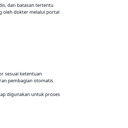
s, dan batasan tertentu
oleh dokter melalui portal
or sesuai ketentuan
uran pembagian otomatis
iap digunakan untuk proses