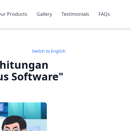
ur Products
Gallery
Testimonials
FAQs
Switch to English
rhitungan
s Software"