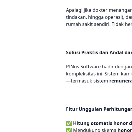
Apalagi jika dokter menangan
tindakan, hingga operasi), da
rumah sakit sendiri. Tidak he
Solusi Praktis dan Andal da
PINus Software hadir denga
kompleksitas ini. Sistem k
—termasuk sistem
remunera
Fitur Unggulan Perhitunga
✅
Hitung otomatis honor d
✅ Mendukung skema
honor