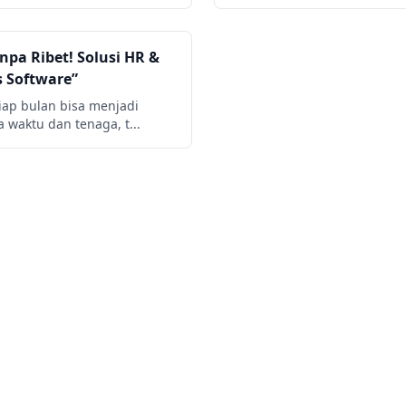
npa Ribet! Solusi HR &
s Software”
iap bulan bisa menjadi
 waktu dan tenaga, t...