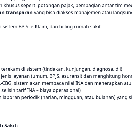
khusus seperti potongan pajak, pembagian antar tim medi
dan transparan
yang bisa diakses manajemen atau langsung 
sistem BPJS e-Klaim, dan billing rumah sakit
terekam di sistem (tindakan, kunjungan, diagnosa, dll)
 jenis layanan (umum, BPJS, asuransi) dan menghitung hon
-CBG, sistem akan membaca nilai INA dan menerapkan at
selisih tarif INA – biaya operasional)
laporan periodik (harian, mingguan, atau bulanan) yang s
 Sakit: