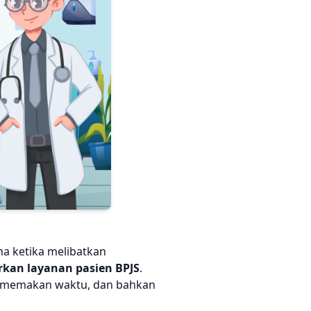
ma ketika melibatkan
rkan layanan pasien BPJS
.
n, memakan waktu, dan bahkan