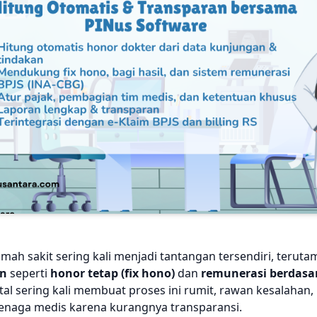
mah sakit sering kali menjadi tantangan tersendiri, teruta
an
seperti
honor tetap (fix hono)
dan
remunerasi berdasa
tal sering kali membuat proses ini rumit, rawan kesalaha
enaga medis karena kurangnya transparansi.