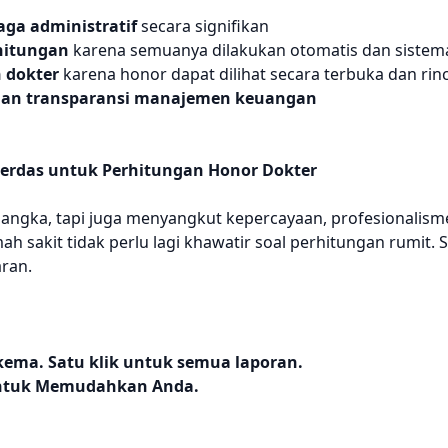
ga administratif
secara signifikan
hitungan
karena semuanya dilakukan otomatis dan sistema
 dokter
karena honor dapat dilihat secara terbuka dan rinc
dan transparansi manajemen keuangan
Cerdas untuk Perhitungan Honor Dokter
angka, tapi juga menyangkut kepercayaan, profesionalisme
mah sakit tidak perlu lagi khawatir soal perhitungan rumit.
aran.
kema. Satu klik untuk semua laporan.
 untuk Memudahkan Anda.