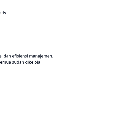
tis
i
, dan efisiensi manajemen.
 Semua sudah dikelola