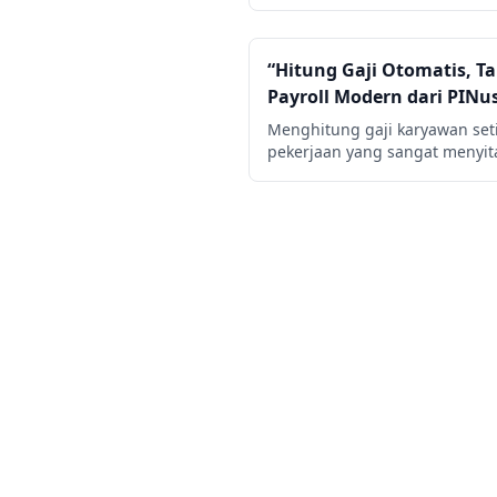
“Hitung Gaji Otomatis, Ta
Payroll Modern dari PINu
Menghitung gaji karyawan set
pekerjaan yang sangat menyita