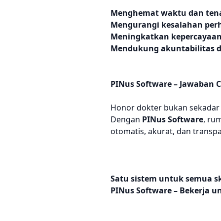
Menghemat waktu dan tena
Mengurangi kesalahan per
Meningkatkan kepercayaan
Mendukung akuntabilitas 
PINus Software – Jawaban 
Honor dokter bukan sekadar 
Dengan
PINus Software
, ru
otomatis, akurat, dan transp
Satu sistem untuk semua s
PINus Software – Bekerja