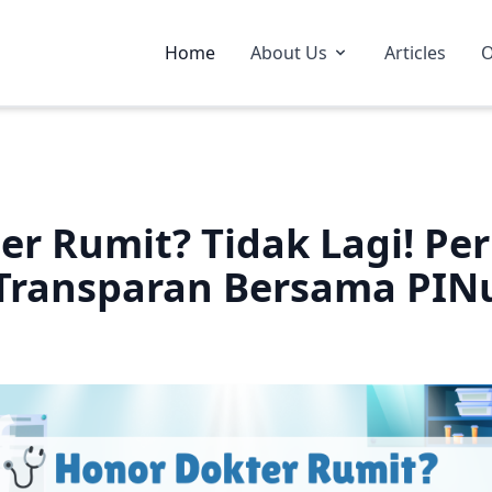
Home
About Us
Articles
O
er Rumit? Tidak Lagi! Pe
Transparan Bersama PINu