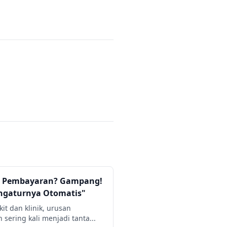
ti Pembayaran? Gampang!
engaturnya Otomatis"
it dan klinik, urusan
ering kali menjadi tanta...