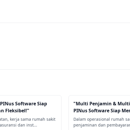
PINus Software Siap
"Multi Penjamin & Mul
n Fleksibel!"
PINus Software Siap M
tan, kerja sama rumah sakit
Dalam operasional rumah sak
uransi dan inst...
penjaminan dan pembayaran s