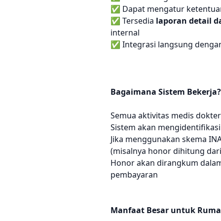
✅ Dapat mengatur ketentuan 
✅ Tersedia
laporan detail 
internal
✅ Integrasi langsung dengan 
Bagaimana Sistem Bekerja?
Semua aktivitas medis dokter 
Sistem akan mengidentifikasi
Jika menggunakan skema INA
(misalnya honor dihitung dari 
Honor akan dirangkum dalam 
pembayaran
Manfaat Besar untuk Rumah